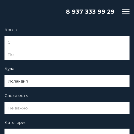
8 937 333 99 29
Когда
Куда
Исландия
Сложность
Не важно
Категория